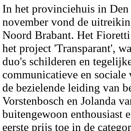
In het provinciehuis in De
november vond de uitreiking
Noord Brabant. Het Fioretti
het project 'Transparant', w
duo's schilderen en tegelijk
communicatieve en sociale 
de bezielende leiding van b
Vorstenbosch en Jolanda va
buitengewoon enthousiast en
eerste prijs toe in de categ