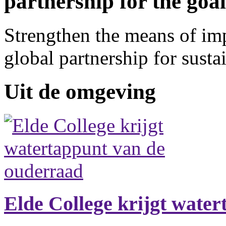
partnership for the goal
Strengthen the means of imp
global partnership for sust
Uit de omgeving
Elde College krijgt wate