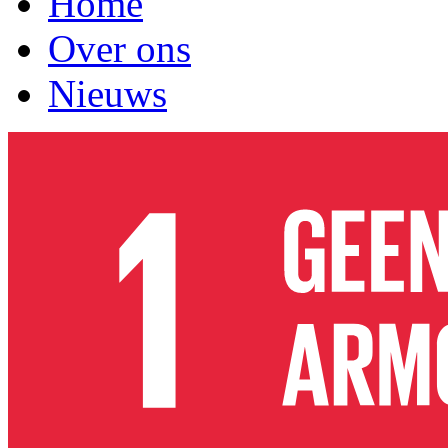
Home
Over ons
Nieuws