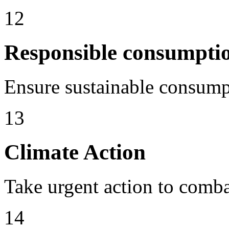
12
Responsible consumpti
Ensure sustainable consump
13
Climate Action
Take urgent action to comba
14