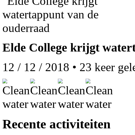
Elde College krijgt wate
12 / 12 / 2018
•
23
keer gel
Recente activiteiten