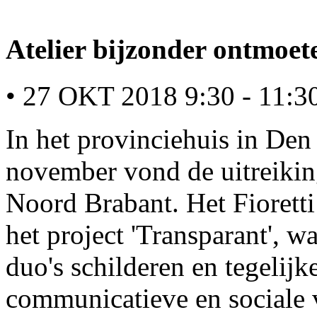
Atelier bijzonder ontmoet
• 27 OKT 2018 9:30 - 11:3
In het provinciehuis in De
november vond de uitreiking
Noord Brabant. Het Fioretti
het project 'Transparant', w
duo's schilderen en tegelijk
communicatieve en sociale 