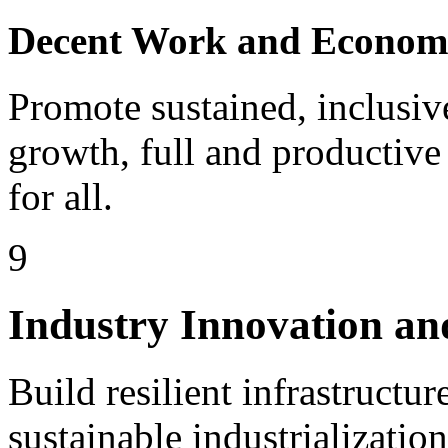
Decent Work and Econom
Promote sustained, inclusi
growth, full and productiv
for all.
9
Industry Innovation an
Build resilient infrastructu
sustainable industrializatio