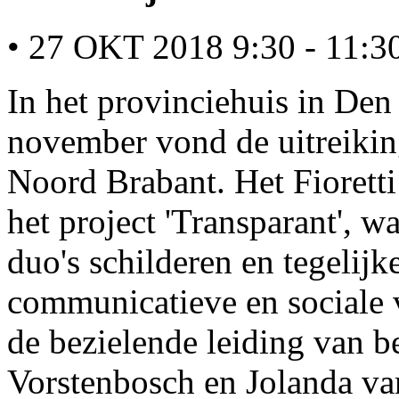
• 27 OKT 2018 9:30 - 11:3
In het provinciehuis in De
november vond de uitreiking
Noord Brabant. Het Fioretti
het project 'Transparant', w
duo's schilderen en tegelijk
communicatieve en sociale 
de bezielende leiding van b
Vorstenbosch en Jolanda va