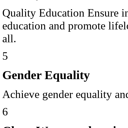
Quality Education Ensure in
education and promote lifel
all.
5
Gender Equality
Achieve gender equality an
6