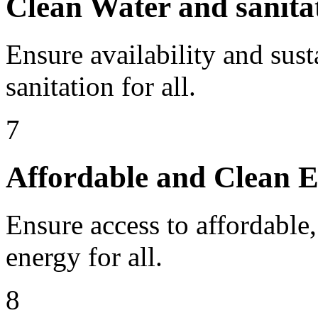
Clean Water and sanita
Ensure availability and su
sanitation for all.
7
Affordable and Clean 
Ensure access to affordable,
energy for all.
8