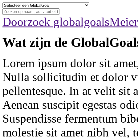
Doorzoek globalgoals
Meier
Wat zijn de GlobalGoal
Lorem ipsum dolor sit amet, 
Nulla sollicitudin et dolor 
pellentesque. In at velit sit
Aenean suscipit egestas odi
Suspendisse fermentum bibe
molestie sit amet nibh vel,