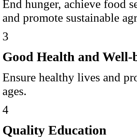
End hunger, achieve food s
and promote sustainable agr
3
Good Health and Well-
Ensure healthy lives and pro
ages.
4
Quality Education