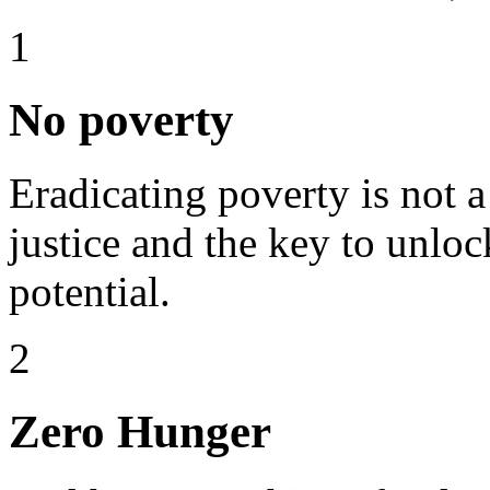
1
No poverty
Eradicating poverty is not a t
justice and the key to unl
potential.
2
Zero Hunger