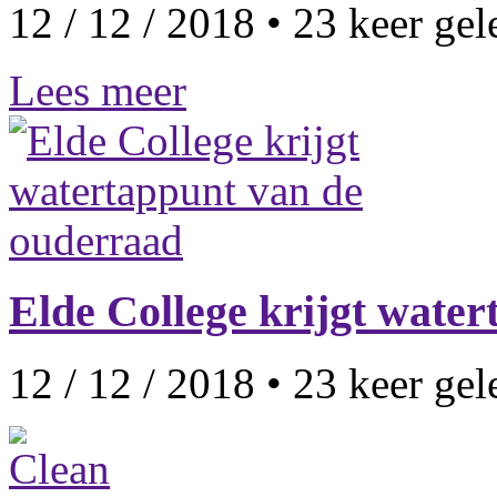
12 / 12 / 2018
•
23
keer gel
Lees meer
Elde College krijgt wate
12 / 12 / 2018
•
23
keer gel