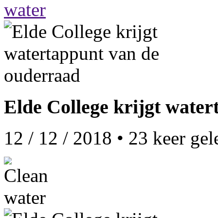
Elde College krijgt wate
12 / 12 / 2018
•
23
keer gel