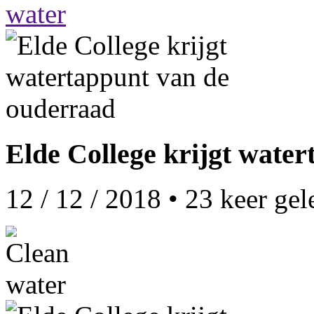
Elde College krijgt wate
12 / 12 / 2018
•
23
keer gel