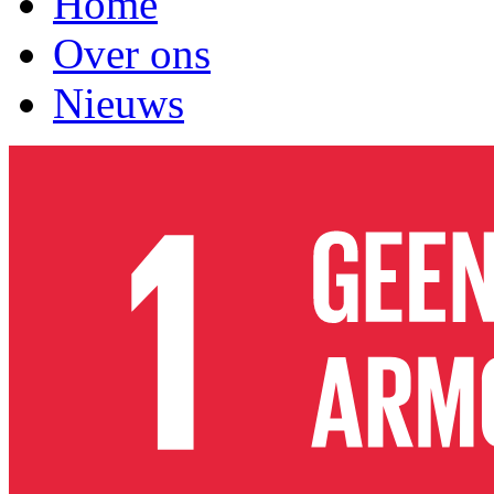
Home
Over ons
Nieuws