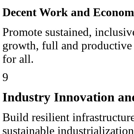
Decent Work and Econom
Promote sustained, inclusi
growth, full and productiv
for all.
9
Industry Innovation an
Build resilient infrastructu
sustainable industrializatio