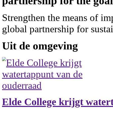
partnership for the goal
Strengthen the means of imp
global partnership for sust
Uit de omgeving
Elde College krijgt wate