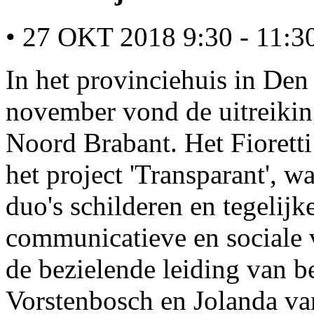
• 27 OKT 2018 9:30 - 11:3
In het provinciehuis in De
november vond de uitreiking
Noord Brabant. Het Fioretti
het project 'Transparant', w
duo's schilderen en tegelijk
communicatieve en sociale 
de bezielende leiding van b
Vorstenbosch en Jolanda va