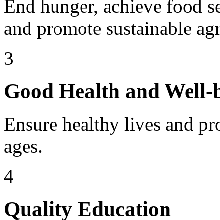
End hunger, achieve food s
and promote sustainable agr
3
Good Health and Well-
Ensure healthy lives and pro
ages.
4
Quality Education