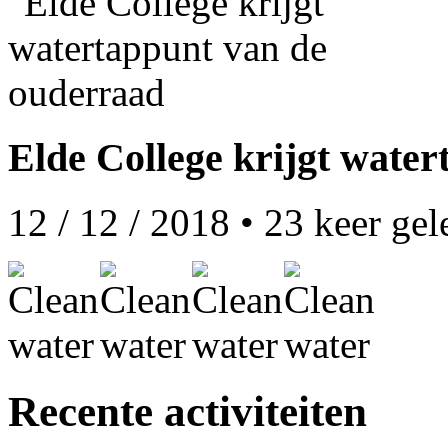
Elde College krijgt wate
12 / 12 / 2018
•
23
keer gel
Recente activiteiten