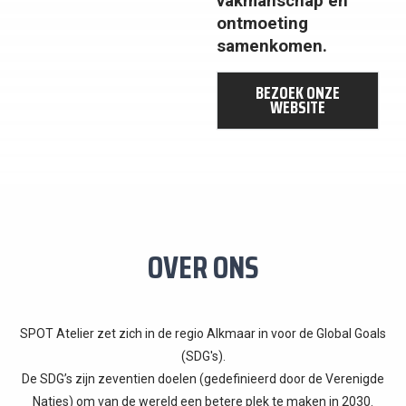
vakmanschap en
ontmoeting
samenkomen.
BEZOEK ONZE
WEBSITE
OVER ONS
SPOT Atelier zet zich in de regio Alkmaar in voor de Global Goals
(SDG's).
De SDG’s zijn zeventien doelen (gedefinieerd door de Verenigde
Naties) om van de wereld een betere plek te maken in 2030.