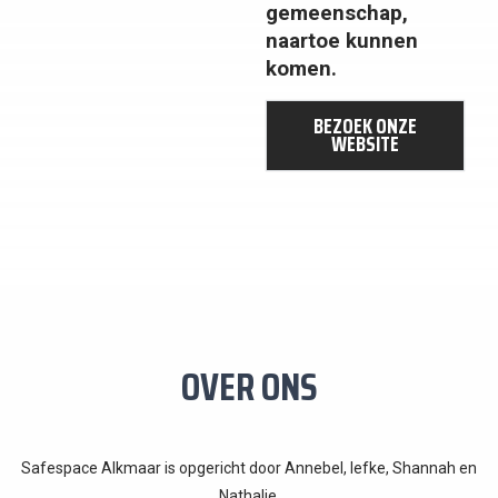
gemeenschap,
naartoe kunnen
komen.
BEZOEK ONZE
WEBSITE
OVER ONS
Safespace Alkmaar is opgericht door Annebel, Iefke, Shannah en
Nathalie.