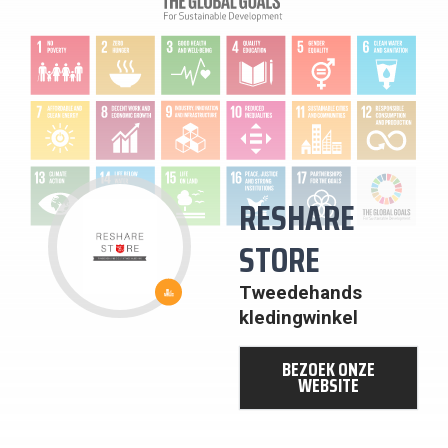
RESHARE
STORE
11: DUURZAME
STEDEN EN
Tweedehands
GEMEENSCHAPPEN
kledingwinkel
BEZOEK ONZE
WEBSITE