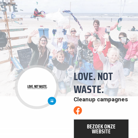
LOVE. NOT
WASTE.
14:
LEVEN
Cleanup campagnes
IN
WATER
BEZOEK ONZE
WEBSITE