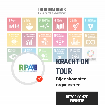
KRACHT ON
TOUR
5: GENDER
Bijeenkomsten
GELIJKHEID
organiseren
BEZOEK ONZE
WEBSITE