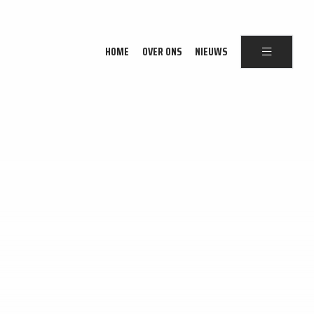
HOME
OVER ONS
NIEUWS