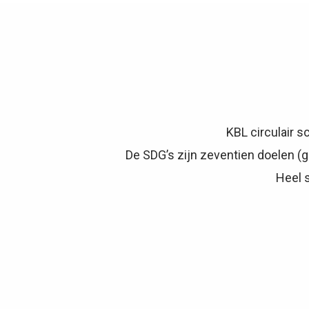
KBL circulair s
De SDG’s zijn zeventien doelen (
Heel s