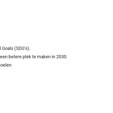
l Goals (SDG's).
een betere plek te maken in 2030.
doelen: