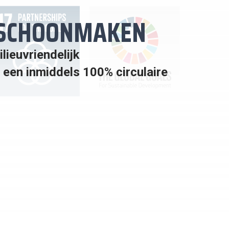
R SCHOONMAKEN
lieuvriendelijk
een inmiddels 100% circulaire