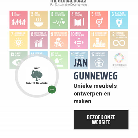
JAN
GUNNEWEG
Unieke meubels
13:
KLIMAATACTIE
ontwerpen en
maken
BEZOEK ONZE
WEBSITE