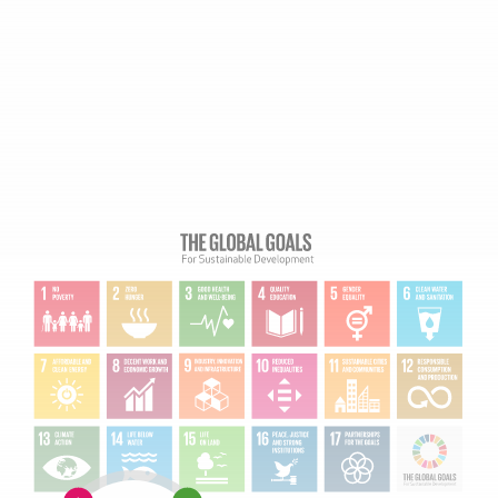
10:
3: GOEDE