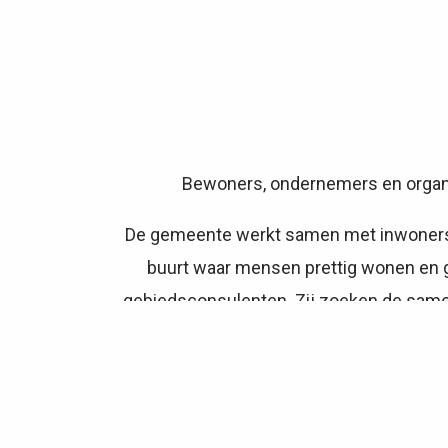
Bewoners, ondernemers en organis
De gemeente werkt samen met inwoners, d
buurt waar mensen prettig wonen en
gebiedsconsulenten. Zij zoeken de same