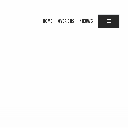
HOME
OVER ONS
NIEUWS