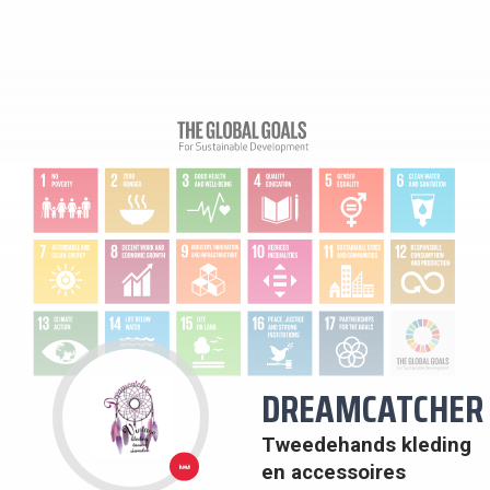
DREAMCATCHER
Tweedehands kleding
1: GEEN
en accessoires
ARMOEDE