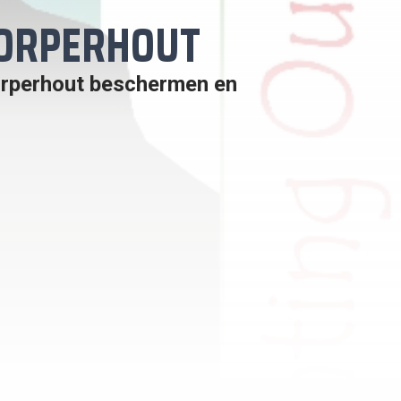
DORPERHOUT
orperhout beschermen en