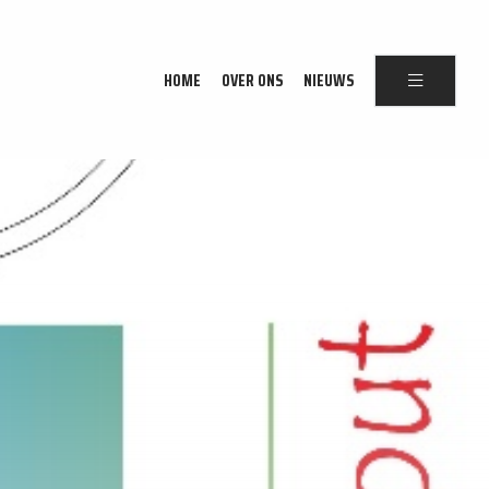
HOME
OVER ONS
NIEUWS