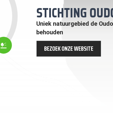
STICHTING OU
Uniek natuurgebied de Oud
behouden
VEN
BEZOEK ONZE WEBSITE
T
ND