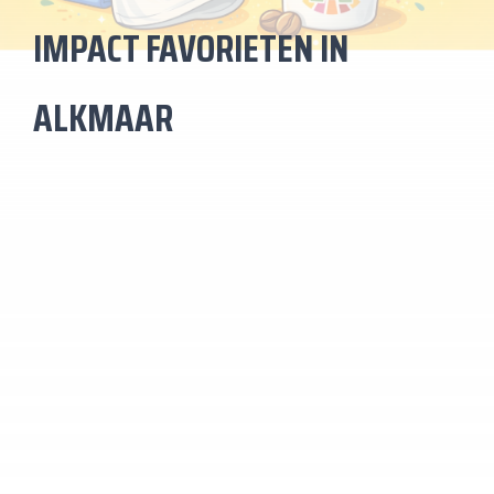
IMPACT FAVORIETEN IN
ALKMAAR