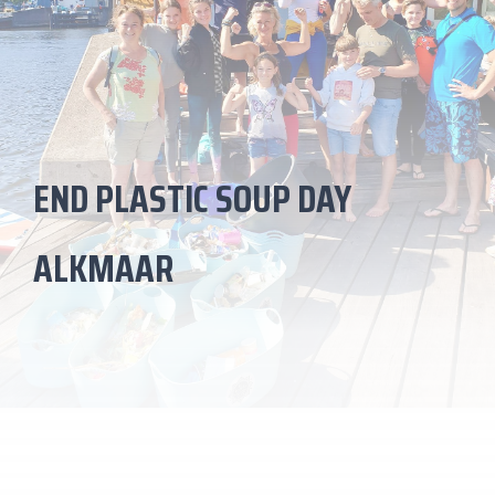
END PLASTIC SOUP DAY
ALKMAAR